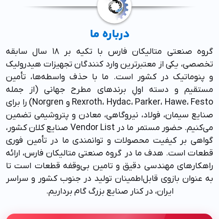
درباره ما
گروه صنعتی متالیکان فارس با تکیه بر ۱۸ سال سابقه
تخصصی، یکی از معتبرترین وارد کنندگان تجهیزات هیدرولیک
و پنوماتیک در کشور است. ما با حذف واسطه‌ها، تأمین
مستقیم و دسته اولِ برندهای مطرح جهانی (از جمله
Rexroth، Hydac، Parker، Hawe، Festo و Norgren) را برای
صنایع سیمان، فولاد، نیروگاهی، معادن و پتروشیمی تضمین
می‌کنیم. حضور مستمر ما در Vendor List صنایع کلان کشور،
گواهی بر کیفیت محصولات و توانمندی ما در تأمین فوری
قطعات است. هدف ما در گروه صنعتی متالیکان فارس، ارائه
راهکارهای مهندسی دقیق و تامین بی‌وقفه قطعات است تا
به عنوان بازوی قابل‌اطمینان تولید در جنوب کشور و سراسر
ایران، در کنار صنایع بزرگ گام برداریم.