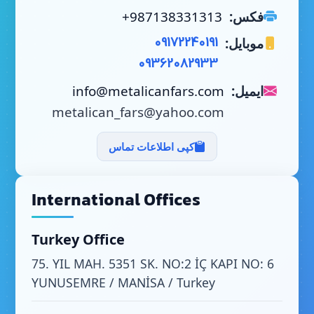
فکس:
+987138331313
موبایل:
09172240191
09362082933
ایمیل:
info@metalicanfars.com
metalican_fars@yahoo.com
کپی اطلاعات تماس
International Offices
Turkey Office
75. YIL MAH. 5351 SK. NO:2 İÇ KAPI NO: 6
YUNUSEMRE / MANİSA / Turkey