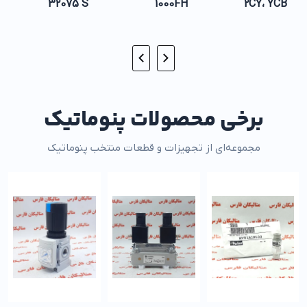
32075 S
1000FH
2CY، YCB
برخی محصولات پنوماتیک
مجموعه‌ای از تجهیزات و قطعات منتخب پنوماتیک