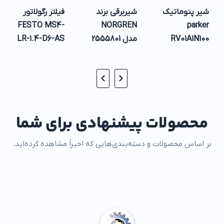
شیر پنوماتیک
شیربرقی برند
فیلتر رگولاتور
FESTO MS4-
NORGREN
parker
RV01A1N100
مدل 2555801
LR-1.4-D6-AS
(529417)
محصولات پیشنهادی برای شما
بر اساس محصولات و دسته‌بندی‌هایی که اخیراً مشاهده کرده‌اید.