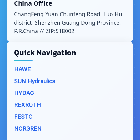
China Office
ChangFeng Yuan Chunfeng Road, Luo Hu
district, Shenzhen Guang Dong Province,
P.R.China // ZIP:518002
Quick Navigation
HAWE
SUN Hydraulics
HYDAC
REXROTH
FESTO
NORGREN