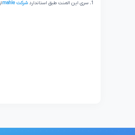
سری این المنت طبق استاندارد
شرکت
mahle
ا