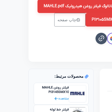
تالوگ فیلتر روغن هیدرولیک MAHLE.pdf
چاپ صفحه
محصولات مرتبط:
فیلتر روغن MAHLE
PI3145SMX10
متریال نامبر
مشاهده
77680374
فیلتر خط لوله