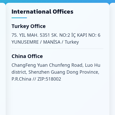
International Offices
Turkey Office
75. YIL MAH. 5351 SK. NO:2 İÇ KAPI NO: 6
YUNUSEMRE / MANİSA / Turkey
China Office
ChangFeng Yuan Chunfeng Road, Luo Hu
district, Shenzhen Guang Dong Province,
P.R.China // ZIP:518002