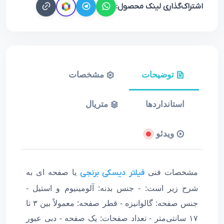
اشتراک‌گذاری لینک محصول:
توضیحات
مشخصات
استانداردها
متریال
ویدئو
مشخصات فنی
یا صفحه ای به
فیلتر دیسکی برنجی
شرح زیر است: - جنس بدنه: آلومینیوم و استیل -
جنس صفحه: گالوانیزه - قطر صفحه: معمولاً بین ۳ تا
۱۷ سانتی‌متر - تعداد صفحات: یک صفحه - دبی عبور