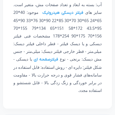
آب: بسته به ابعاد و تعداد صفحات مش، متغیر است.
سایز های
موجود: 40*20
فیلتر دیسکی هیدرولیک
65*24 65*30 70*30 85*22 90*30 76*33 90*45
95*43.5 172*58 151*65 134*79 155*70
156*70 175*90 254*178 مشخصات فنی فیلتر
دیسکی و یا دیسک فیلتر - قطر داخلی فیلتر دیسک:
میلی‌متر - قطر خارجی فیلتر دیسک: میلی‌متر - جنس
مش دیسک: برنجی - نوع
یا دیسکی -
فیلترصفحه ای
شکل فیلتر: دایره ای - روش استفاده: قابل استفاده در
سامانه‌های فشار قوی و درجه حرارت بالا - مقاومت
در برابر خوردگی و زنگ زدگی بالا - قابل شستشو و
استفاده مجدد.