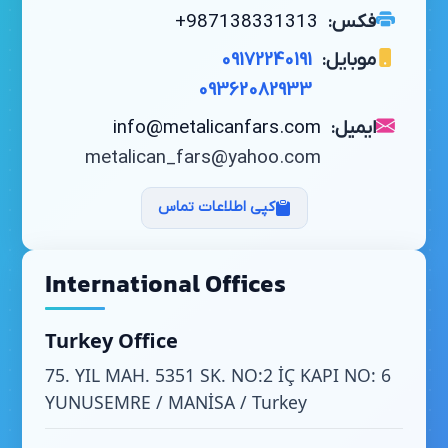
فکس:
+987138331313
موبایل:
09172240191
09362082933
ایمیل:
info@metalicanfars.com
metalican_fars@yahoo.com
کپی اطلاعات تماس
International Offices
Turkey Office
75. YIL MAH. 5351 SK. NO:2 İÇ KAPI NO: 6
YUNUSEMRE / MANİSA / Turkey