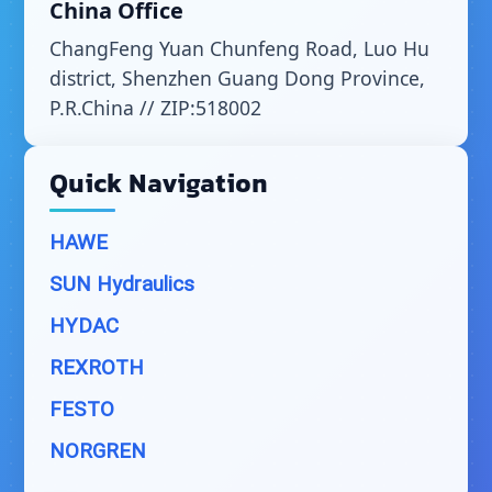
China Office
ChangFeng Yuan Chunfeng Road, Luo Hu
district, Shenzhen Guang Dong Province,
P.R.China // ZIP:518002
Quick Navigation
HAWE
SUN Hydraulics
HYDAC
REXROTH
FESTO
NORGREN