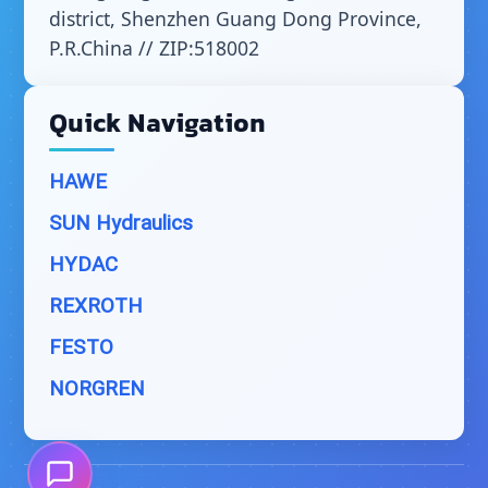
district, Shenzhen Guang Dong Province,
P.R.China // ZIP:518002
Quick Navigation
HAWE
SUN Hydraulics
HYDAC
REXROTH
FESTO
NORGREN