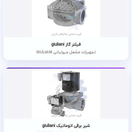
فیلتر گاز giuliani
تجهیزات مشعل جیولیانی GIULIANI
شیر برقی اتوماتیک giuliani