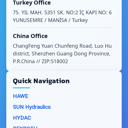
Turkey Office
75. YIL MAH. 5351 SK. NO:2 İÇ KAPI NO: 6
YUNUSEMRE / MANİSA / Turkey
China Office
ChangFeng Yuan Chunfeng Road, Luo Hu
district, Shenzhen Guang Dong Province,
P.R.China // ZIP:518002
Quick Navigation
HAWE
SUN Hydraulics
HYDAC