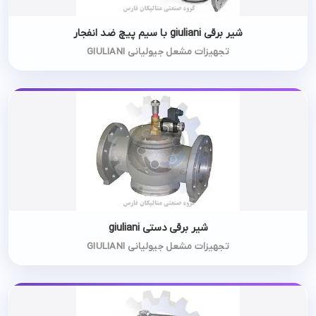
شیر برقی giuliani با سیم پیچ ضد انفجار
تجهیزات مشعل جیولیانی GIULIANI
شیر برقی دستی giuliani
تجهیزات مشعل جیولیانی GIULIANI