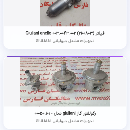
فیلتر Giuliani anello 003.0043.002 (2100803)
تجهیزات مشعل جیولیانی GIULIANI
رگولاتور گاز giuliani مدل - 00050.101
تجهیزات مشعل جیولیانی GIULIANI