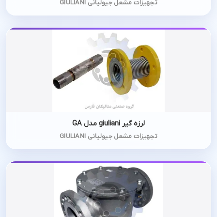
تجهیزات مشعل جیولیانی GIULIANI
لرزه گیر giuliani مدل GA
تجهیزات مشعل جیولیانی GIULIANI